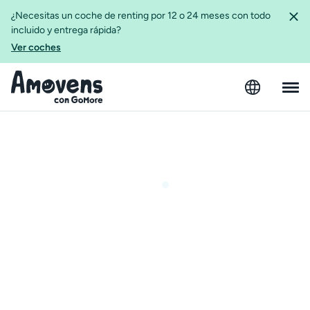
¿Necesitas un coche de renting por 12 o 24 meses con todo
incluido y entrega rápida?
Ver coches