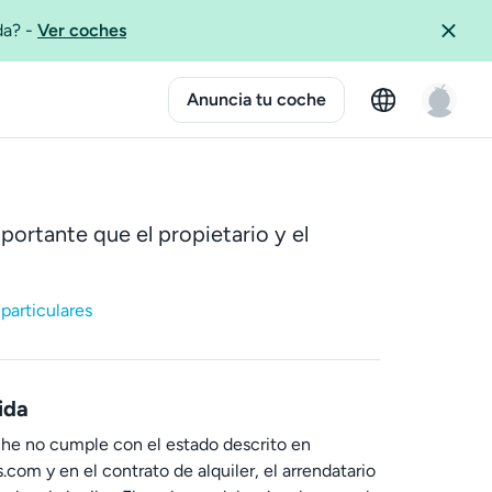
ida?
-
Ver coches
Anuncia tu coche
portante que el propietario y el
particulares
ida
che no cumple con el estado descrito en
com y en el contrato de alquiler, el arrendatario