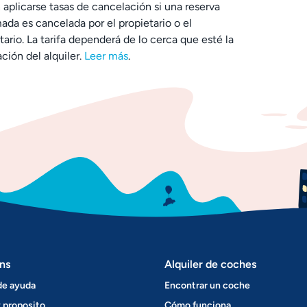
aplicarse tasas de cancelación si una reserva
ada es cancelada por el propietario o el
tario. La tarifa dependerá de lo cerca que esté la
ción del alquiler.
Leer más
.
ns
Alquiler de coches
de ayuda
Encontrar un coche
 proposito
Cómo funciona