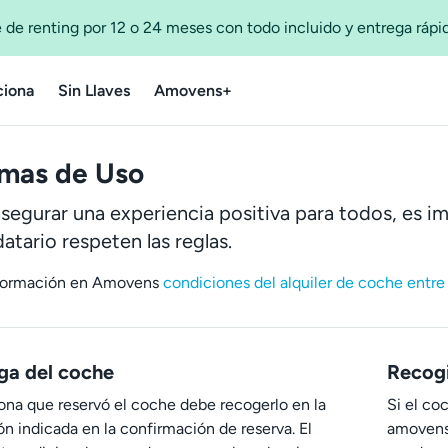
 de renting por 12 o 24 meses con todo incluido y entrega ráp
iona
Sin Llaves
Amovens+
mas de Uso
asegurar una experiencia positiva para todos, es im
atario respeten las reglas.
formación en Amovens
condiciones del alquiler de coche entre 
ga del coche
Recog
ona que reservó el coche debe recogerlo en la
Si el co
ón indicada en la confirmación de reserva. El
amovens.