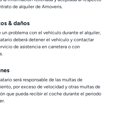
ntrato de alquiler de Amovens.
os & daños
e un problema con el vehículo durante el alquiler,
datario deberá detener el vehículo y contactar
ervicio de asistencia en carretera o con
.
ones
datario será responsable de las multas de
ento, por exceso de velocidad y otras multas de
ión que pueda recibir el coche durante el periodo
er.