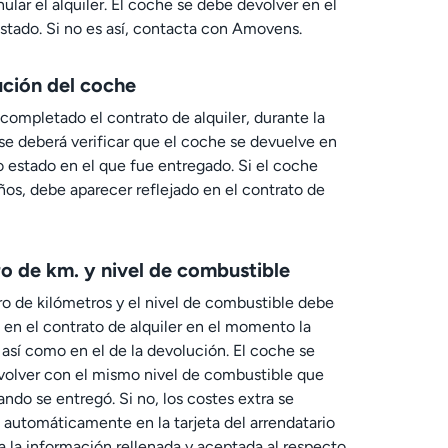
ular el alquiler. El coche se debe devolver en el
tado. Si no es así, contacta con Amovens.
ción del coche
completado el contrato de alquiler, durante la
se deberá verificar que el coche se devuelve en
 estado en el que fue entregado. Si el coche
ños, debe aparecer reflejado en el contrato de
 de km. y nivel de combustible
o de kilómetros y el nivel de combustible debe
 en el contrato de alquiler en el momento la
 así como en el de la devolución. El coche se
olver con el mismo nivel de combustible que
ando se entregó. Si no, los costes extra se
 automáticamente en la tarjeta del arrendatario
a la información rellenada y aceptada al respecto