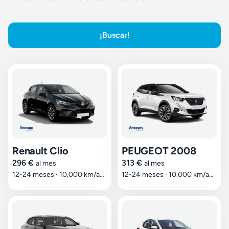
¡Buscar!
Renault Clio
PEUGEOT 2008
296 €
313 €
al mes
al mes
12-24 meses
·
10.000 km/año
12-24 meses
·
10.000 km/año