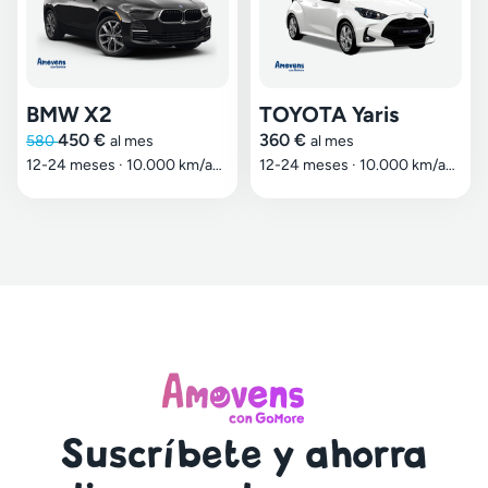
BMW X2
TOYOTA Yaris
450 €
360 €
580
al mes
al mes
12-24 meses
·
10.000 km/año
12-24 meses
·
10.000 km/año
Suscríbete y ahorra