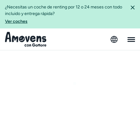
¿Necesitas un coche de renting por 12 o 24 meses con todo
incluido y entrega rápida?
Ver coches