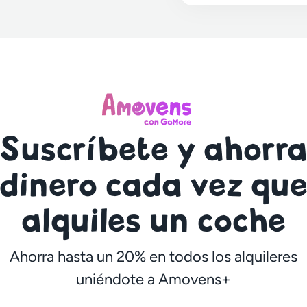
Suscríbete y ahorr
dinero cada vez qu
alquiles un coche
Ahorra hasta un 20% en todos los alquileres
uniéndote a Amovens+