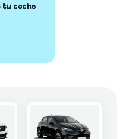
 tu coche