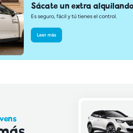
Sácate un extra alquilando
Es seguro, fácil y tú tienes el control.
Leer más
vens
 más