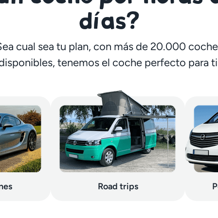
días?
Sea cual sea tu plan, con más de 20.000 coche
disponibles, tenemos el coche perfecto para ti
nes
Road trips
P