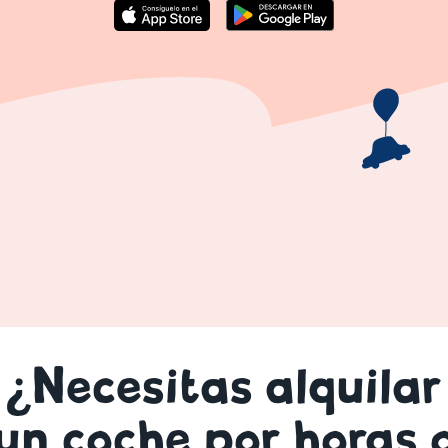
¿Necesitas alquilar
un coche por horas 