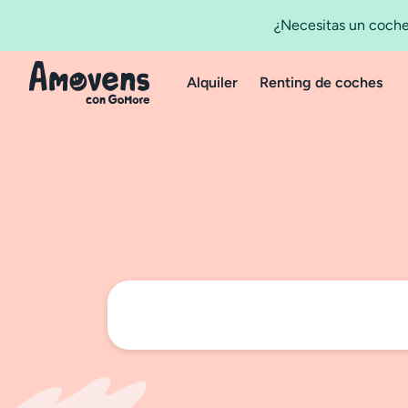
¿Necesitas un coche
Alquiler
Renting de coches