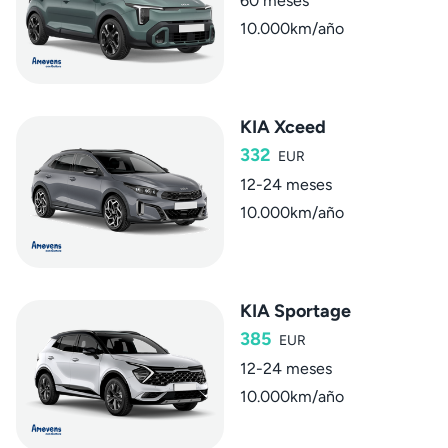
60 meses
10.000km/año
KIA Xceed
332
EUR
12-24 meses
10.000km/año
KIA Sportage
385
EUR
12-24 meses
10.000km/año