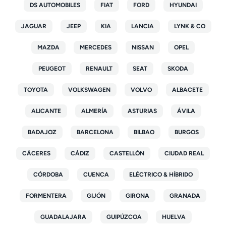
DS AUTOMOBILES
FIAT
FORD
HYUNDAI
JAGUAR
JEEP
KIA
LANCIA
LYNK & CO
MAZDA
MERCEDES
NISSAN
OPEL
PEUGEOT
RENAULT
SEAT
SKODA
TOYOTA
VOLKSWAGEN
VOLVO
ALBACETE
ALICANTE
ALMERÍA
ASTURIAS
ÁVILA
BADAJOZ
BARCELONA
BILBAO
BURGOS
CÁCERES
CÁDIZ
CASTELLÓN
CIUDAD REAL
CÓRDOBA
CUENCA
ELÉCTRICO & HÍBRIDO
FORMENTERA
GIJÓN
GIRONA
GRANADA
GUADALAJARA
GUIPÚZCOA
HUELVA