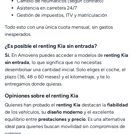
Cambio de neumáticos (según contrato)
Asistencia en carretera 24/7
Gestión de impuestos, ITV y matriculación
Todo esto con una única cuota mensual, sin gastos
inesperados.
¿Es posible el renting Kia sin entrada?
Sí.
En Amovens puedes acceder a modelos de
renting Kia
sin entrada
, lo que significa que no necesitas
desembolsar una cantidad inicial. Solo eliges el coche, el
plazo (36, 48 o 60 meses) y el kilometraje, y te lo
entregamos donde quieras.
Opiniones sobre el renting Kia
Quienes han probado el
renting Kia
destacan la
fiabilidad
de los vehículos, su
diseño moderno
y el excelente
equilibrio entre
prestaciones y precio
. Es una alternativa
ideal para quienes buscan movilidad sin compromisos de
compra.