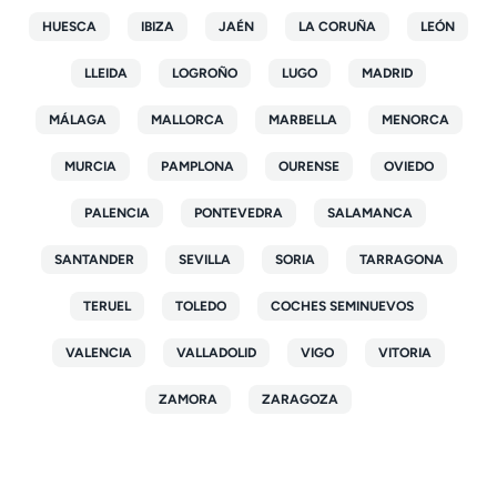
HUESCA
IBIZA
JAÉN
LA CORUÑA
LEÓN
LLEIDA
LOGROÑO
LUGO
MADRID
MÁLAGA
MALLORCA
MARBELLA
MENORCA
MURCIA
PAMPLONA
OURENSE
OVIEDO
PALENCIA
PONTEVEDRA
SALAMANCA
SANTANDER
SEVILLA
SORIA
TARRAGONA
TERUEL
TOLEDO
COCHES SEMINUEVOS
VALENCIA
VALLADOLID
VIGO
VITORIA
ZAMORA
ZARAGOZA