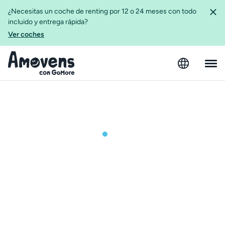
¿Necesitas un coche de renting por 12 o 24 meses con todo
incluido y entrega rápida?
Ver coches