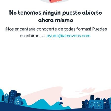
No tenemos ningún puesto abierto
ahora mismo
¡Nos encantaría conocerte de todas formas! Puedes
escribirnos a:
ayuda@amovens.com
.