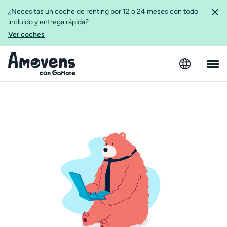
¿Necesitas un coche de renting por 12 o 24 meses con todo
incluido y entrega rápida?
Ver coches