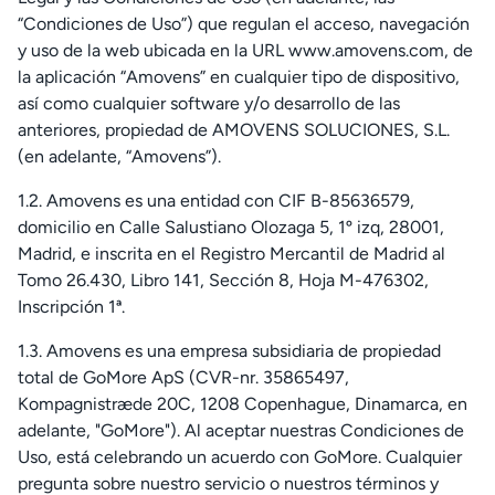
“Condiciones de Uso”) que regulan el acceso, navegación
y uso de la web ubicada en la URL www.amovens.com, de
la aplicación “Amovens” en cualquier tipo de dispositivo,
así como cualquier software y/o desarrollo de las
anteriores, propiedad de AMOVENS SOLUCIONES, S.L.
(en adelante, “Amovens”).
1.2. Amovens es una entidad con CIF B-85636579,
domicilio en Calle Salustiano Olozaga 5, 1º izq, 28001,
Madrid, e inscrita en el Registro Mercantil de Madrid al
Tomo 26.430, Libro 141, Sección 8, Hoja M-476302,
Inscripción 1ª.
1.3. Amovens es una empresa subsidiaria de propiedad
total de GoMore ApS (CVR-nr. 35865497,
Kompagnistræde 20C, 1208 Copenhague, Dinamarca, en
adelante, "GoMore"). Al aceptar nuestras Condiciones de
Uso, está celebrando un acuerdo con GoMore. Cualquier
pregunta sobre nuestro servicio o nuestros términos y