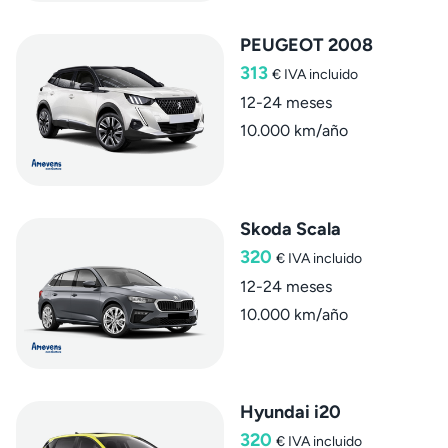
PEUGEOT 2008
313
€
IVA incluido
12-24 meses
10.000 km/año
Skoda Scala
320
€
IVA incluido
12-24 meses
10.000 km/año
Hyundai i20
320
€
IVA incluido