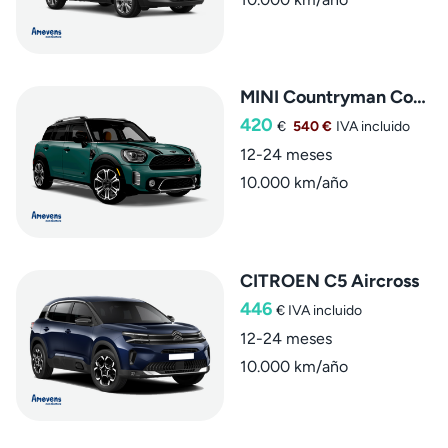
MINI Countryman Cooper S E ALL4
420
€
540 €
IVA incluido
12-24 meses
10.000 km/año
CITROEN C5 Aircross
446
€
IVA incluido
12-24 meses
10.000 km/año