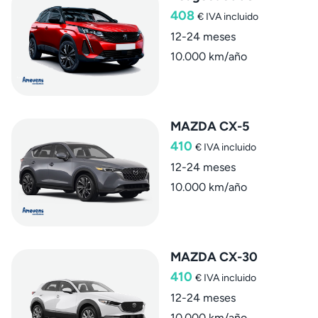
408
€
IVA incluido
12-24 meses
10.000 km/año
MAZDA CX-5
410
€
IVA incluido
12-24 meses
10.000 km/año
MAZDA CX-30
410
€
IVA incluido
12-24 meses
10.000 km/año