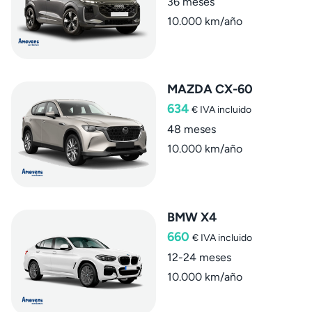
36 meses
10.000 km/año
MAZDA CX-60
634
€
IVA incluido
48 meses
10.000 km/año
BMW X4
660
€
IVA incluido
12-24 meses
10.000 km/año