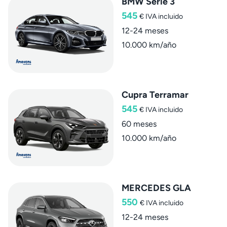
BMW Serie 3
545
€
IVA incluido
12-24 meses
10.000 km/año
Cupra Terramar
545
€
IVA incluido
60 meses
10.000 km/año
MERCEDES GLA
550
€
IVA incluido
12-24 meses