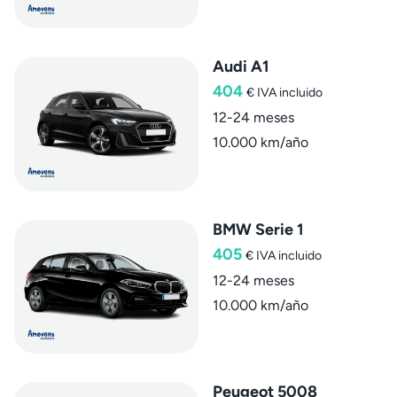
Audi A1
404
€
IVA incluido
12-24 meses
10.000 km/año
BMW Serie 1
405
€
IVA incluido
12-24 meses
10.000 km/año
Peugeot 5008