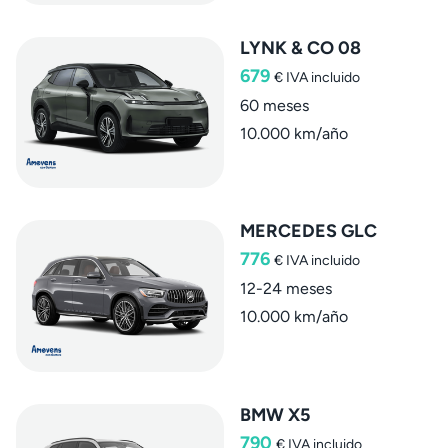
LYNK & CO 08
679
€
IVA incluido
60 meses
10.000 km/año
MERCEDES GLC
776
€
IVA incluido
12-24 meses
10.000 km/año
BMW X5
790
€
IVA incluido