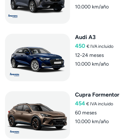
10.000 km/año
Audi A3
450
€
IVA incluido
12-24 meses
10.000 km/año
Cupra Formentor
454
€
IVA incluido
60 meses
10.000 km/año