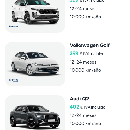
399
€
IVA incluido
12-24 meses
10.000 km/año
Volkswagen Golf
399
€
IVA incluido
12-24 meses
10.000 km/año
Audi Q2
402
€
IVA incluido
12-24 meses
10.000 km/año