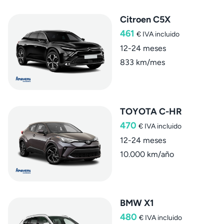
Citroen C5X
461
€
IVA incluido
12-24 meses
833 km/mes
TOYOTA C-HR
470
€
IVA incluido
12-24 meses
10.000 km/año
BMW X1
480
€
IVA incluido