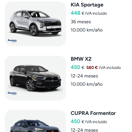
KIA Sportage
448
€
IVA incluido
36 meses
10.000 km/año
BMW X2
450
€
580 €
IVA incluido
12-24 meses
10.000 km/año
CUPRA Formentor
450
€
IVA incluido
12-24 meses