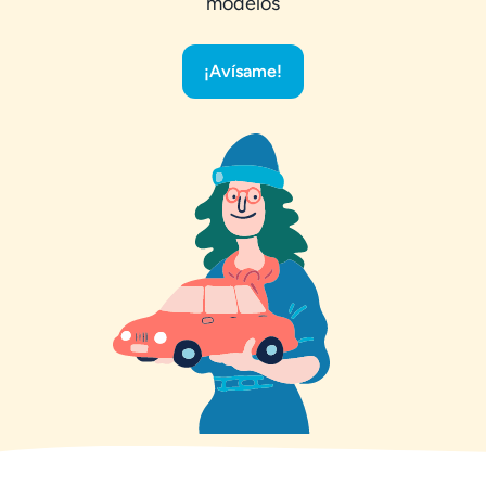
modelos
¡Avísame!