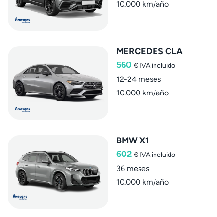
10.000 km/año
MERCEDES CLA
560
€
IVA incluido
12-24 meses
10.000 km/año
BMW X1
602
€
IVA incluido
36 meses
10.000 km/año