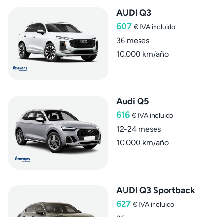
AUDI Q3
607
€
IVA incluido
36 meses
10.000 km/año
Audi Q5
616
€
IVA incluido
12-24 meses
10.000 km/año
AUDI Q3 Sportback
627
€
IVA incluido