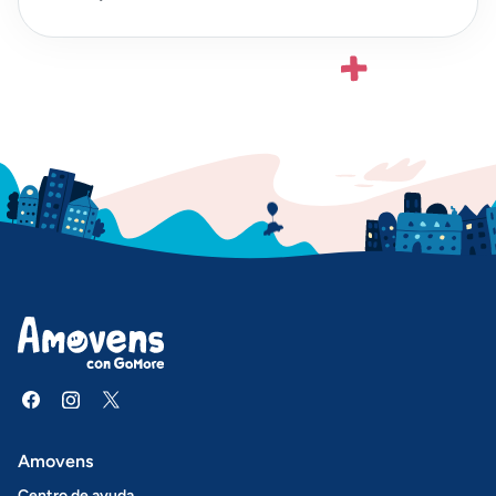
Amovens
Centro de ayuda