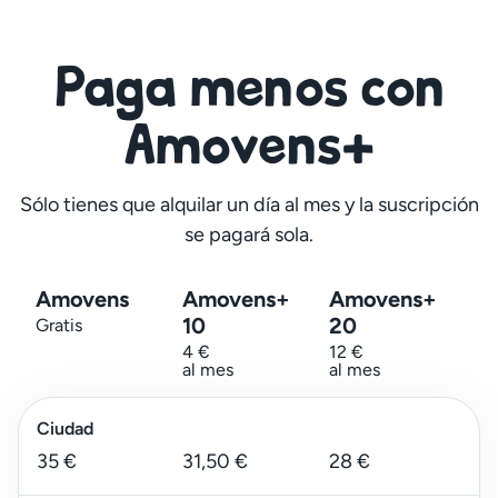
Paga menos con
Amovens+
Sólo tienes que alquilar un día al mes y la suscripción
se pagará sola.
Amovens
Amovens+
Amovens+
10
20
Gratis
4 €
12 €
al mes
al mes
Ciudad
35 €
31,50 €
28 €