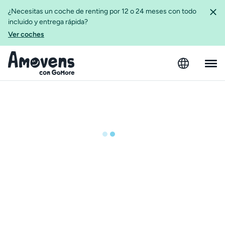
¿Necesitas un coche de renting por 12 o 24 meses con todo
incluido y entrega rápida?
Ver coches