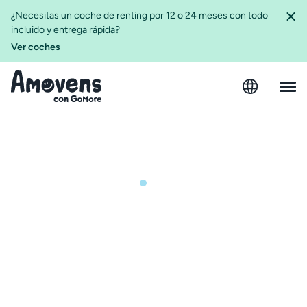
¿Necesitas un coche de renting por 12 o 24 meses con todo
incluido y entrega rápida?
Ver coches