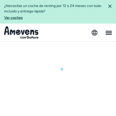
¿Necesitas un coche de renting por 12 o 24 meses con todo
incluido y entrega rápida?
Ver coches