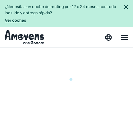
¿Necesitas un coche de renting por 12 o 24 meses con todo
incluido y entrega rápida?
Ver coches