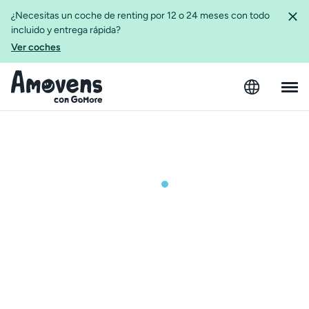
¿Necesitas un coche de renting por 12 o 24 meses con todo
incluido y entrega rápida?
Ver coches