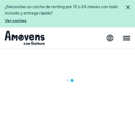
¿Necesitas un coche de renting por 12 o 24 meses con todo
incluido y entrega rápida?
Ver coches