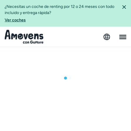
¿Necesitas un coche de renting por 12 o 24 meses con todo
incluido y entrega rápida?
Ver coches