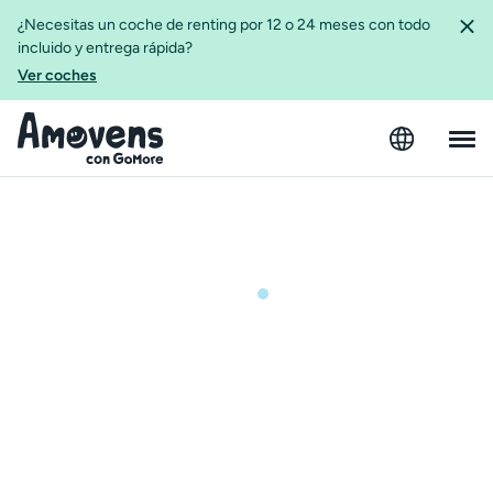
¿Necesitas un coche de renting por 12 o 24 meses con todo
incluido y entrega rápida?
Ver coches