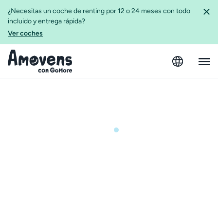
¿Necesitas un coche de renting por 12 o 24 meses con todo
incluido y entrega rápida?
Ver coches