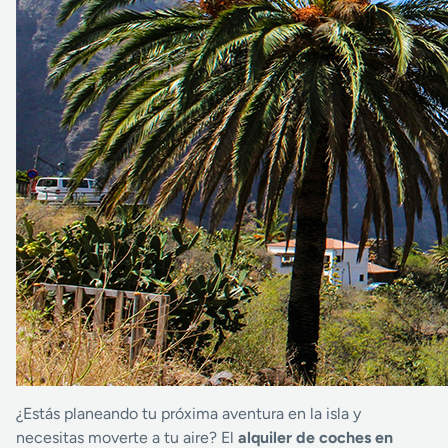
¿Estás planeando tu próxima aventura en la isla y
necesitas moverte a tu aire? El
alquiler de coches en