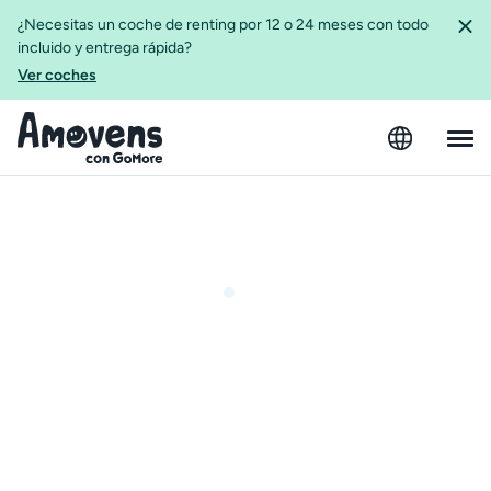
¿Necesitas un coche de renting por 12 o 24 meses con todo
incluido y entrega rápida?
Ver coches