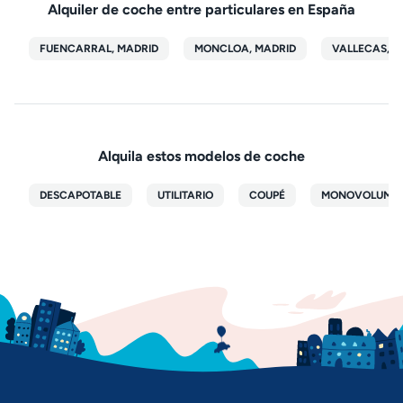
Alquiler de coche entre particulares en España
FUENCARRAL, MADRID
MONCLOA, MADRID
VALLECAS, M
Alquila estos modelos de coche
DESCAPOTABLE
UTILITARIO
COUPÉ
MONOVOLUME