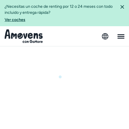
¿Necesitas un coche de renting por 12 o 24 meses con todo
incluido y entrega rápida?
Ver coches