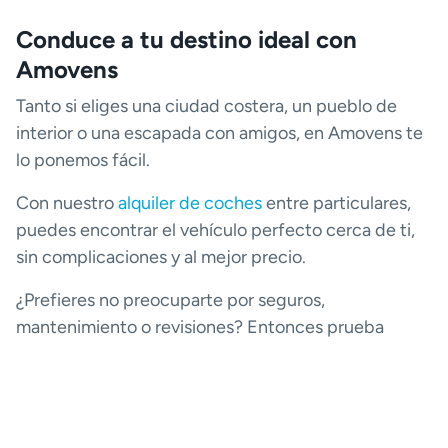
Conduce a tu destino ideal con
Amovens
Tanto si eliges una ciudad costera, un pueblo de
interior o una escapada con amigos, en Amovens te
lo ponemos fácil.
Con nuestro
alquiler de coches
entre particulares,
puedes encontrar el vehículo perfecto cerca de ti,
sin complicaciones y al mejor precio.
¿Prefieres no preocuparte por seguros,
mantenimiento o revisiones? Entonces prueba
nuestro
renting de coches
: flexible, sin entrada y
perfecto para disfrutar de tu verano sin límites.