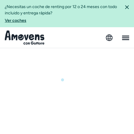
¿Necesitas un coche de renting por 12 o 24 meses con todo
incluido y entrega rápida?
Ver coches