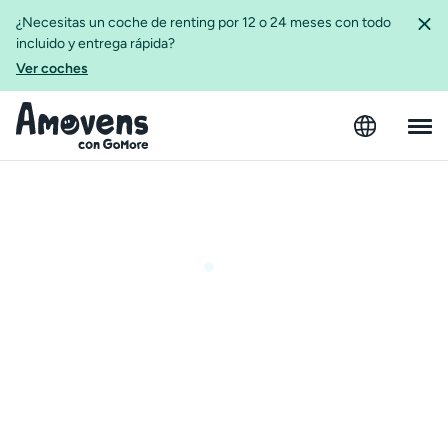
¿Necesitas un coche de renting por 12 o 24 meses con todo
incluido y entrega rápida?
Ver coches