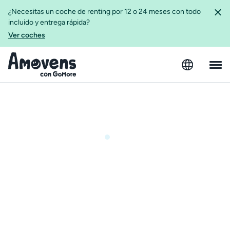
¿Necesitas un coche de renting por 12 o 24 meses con todo
incluido y entrega rápida?
Ver coches