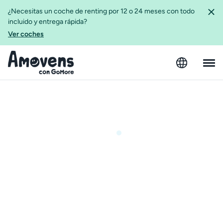
¿Necesitas un coche de renting por 12 o 24 meses con todo
incluido y entrega rápida?
Ver coches