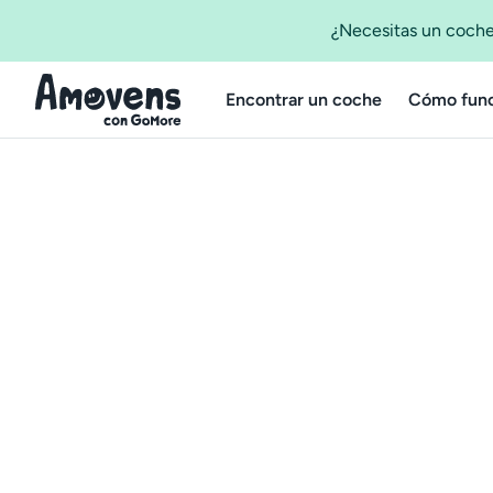
¿Necesitas un coche
Encontrar un coche
Cómo func