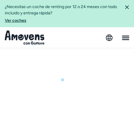
¿Necesitas un coche de renting por 12 o 24 meses con todo
incluido y entrega rápida?
Ver coches