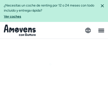
¿Necesitas un coche de renting por 12 o 24 meses con todo
incluido y entrega rápida?
Ver coches