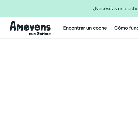
¿Necesitas un coche
Encontrar un coche
Cómo func