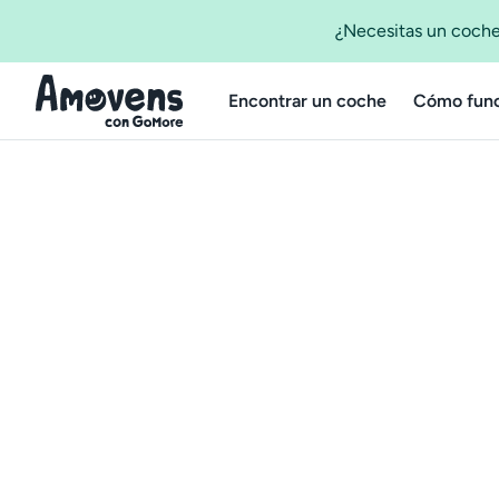
¿Necesitas un coche
Encontrar un coche
Cómo func