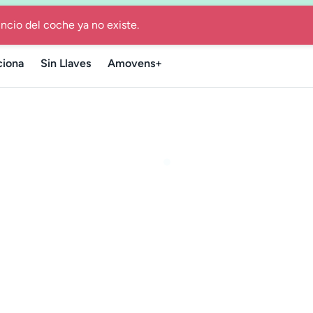
 de renting por 12 o 24 meses con todo incluido y entrega ráp
iona
Sin Llaves
Amovens+