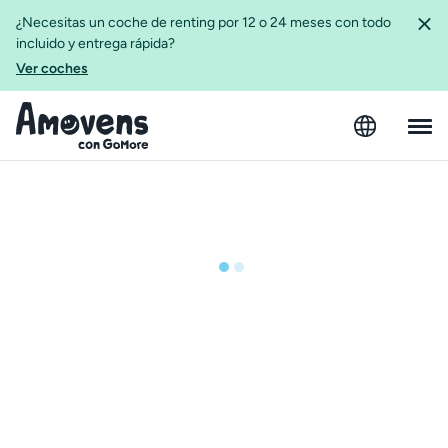
¿Necesitas un coche de renting por 12 o 24 meses con todo
incluido y entrega rápida?
Ver coches