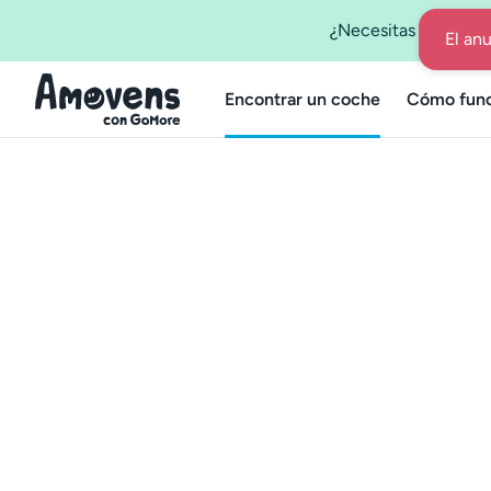
¿Necesitas un coche
Encontrar un coche
Cómo func