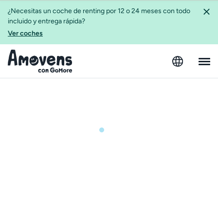
¿Necesitas un coche de renting por 12 o 24 meses con todo
incluido y entrega rápida?
Ver coches