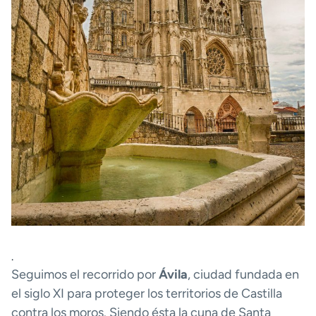
.
Seguimos el recorrido por
Ávila
, ciudad fundada en
el siglo XI para proteger los territorios de Castilla
contra los moros. Siendo ésta la cuna de Santa