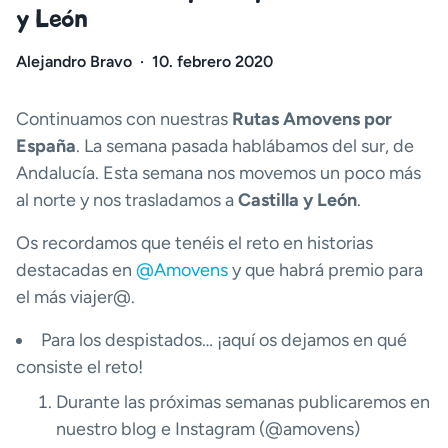
y León
Alejandro Bravo
·
10. febrero 2020
Continuamos con nuestras
Rutas Amovens por
España
. La semana pasada hablábamos del sur, de
Andalucía. Esta semana nos movemos un poco más
al norte y nos trasladamos a
Castilla y León
.
Os recordamos que tenéis el reto en historias
destacadas en
@Amovens
y que habrá premio para
el más viajer@.
Para los despistados… ¡aquí os dejamos en qué
consiste el reto!
Durante las próximas semanas publicaremos en
nuestro blog e Instagram (@amovens)