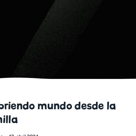
briendo mundo desde la
illa