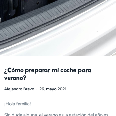
¿Cómo preparar mi coche para
verano?
Alejandro Bravo
·
26. mayo 2021
¡Hola familia!
Sin duda alguna, el verano es la estación del año es