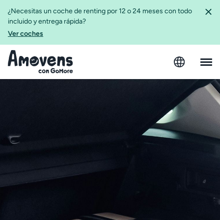
¿Necesitas un coche de renting por 12 o 24 meses con todo
incluido y entrega rápida?
Ver coches