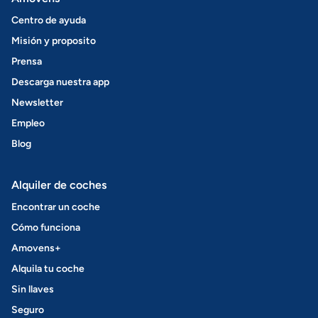
Centro de ayuda
Misión y proposito
Prensa
Descarga nuestra app
Newsletter
Empleo
Blog
Alquiler de coches
Encontrar un coche
Cómo funciona
Amovens+
Alquila tu coche
Sin llaves
Seguro