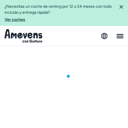
¿Necesitas un coche de renting por 12 o 24 meses con todo
incluido y entrega rápida?
Ver coches