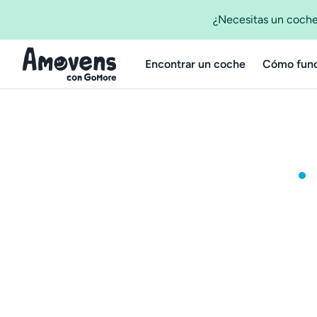
¿Necesitas un coche
Encontrar un coche
Cómo func