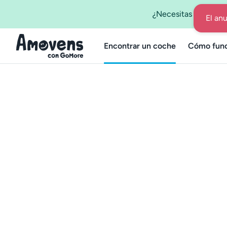
¿Necesitas un coche
Encontrar un coche
Cómo func