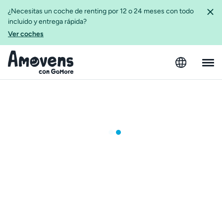
¿Necesitas un coche de renting por 12 o 24 meses con todo
incluido y entrega rápida?
Ver coches