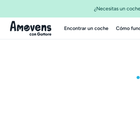
¿Necesitas un coche
Encontrar un coche
Cómo func