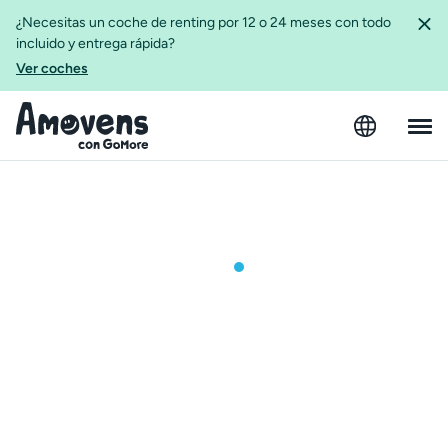
¿Necesitas un coche de renting por 12 o 24 meses con todo
incluido y entrega rápida?
Ver coches