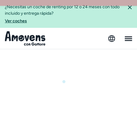
¿Necesitas un coche de renting por 12 o 24 meses con todo
incluido y entrega rápida?
Ver coches