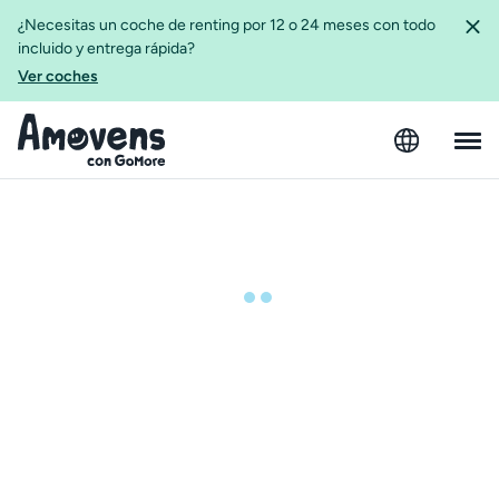
¿Necesitas un coche de renting por 12 o 24 meses con todo
incluido y entrega rápida?
Ver coches