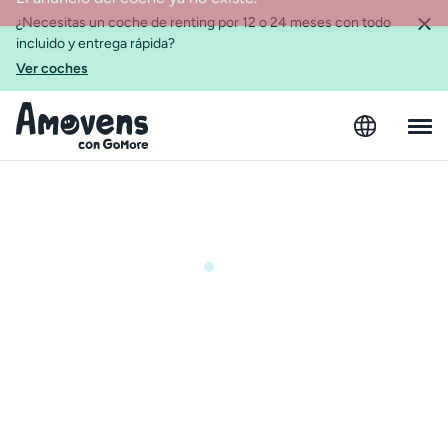
¿Necesitas un coche de renting por 12 o 24 meses con todo
incluido y entrega rápida?
Ver coches