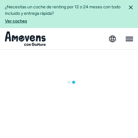
¿Necesitas un coche de renting por 12 o 24 meses con todo
incluido y entrega rápida?
Ver coches